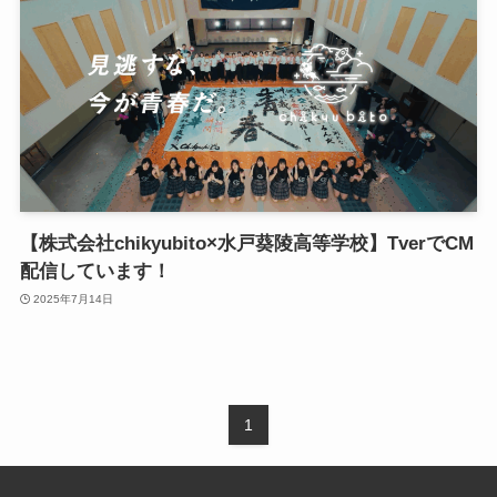
【株式会社chikyubito×水戸葵陵高等学校】TverでCM
配信しています！
2025年7月14日
1