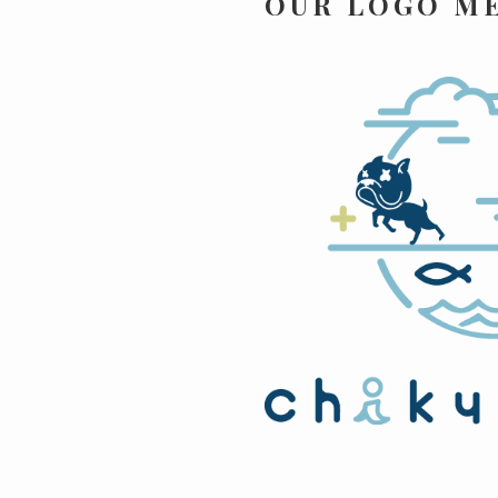
OUR LOGO M