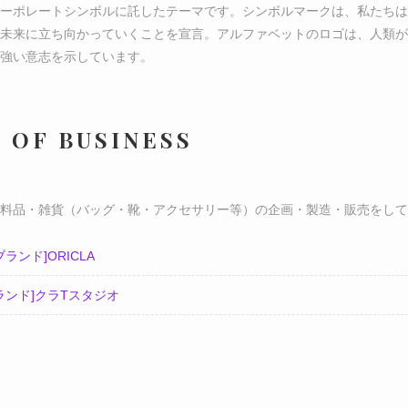
ーポレートシンボルに託したテーマです。シンボルマークは、私たちは
未来に立ち向かっていくことを宣言。アルファベットのロゴは、人類が
強い意志を示しています。
 OF BUSINESS
料品・雑貨（バッグ・靴・アクセサリー等）の企画・製造・販売をして
ブランド]ORICLA
ランド]クラTスタジオ