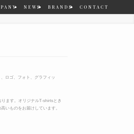
PANY
NEWS
BRANDS
CONTACT
スト、ロゴ、フォト、グラフィッ
す。オリジナルT-shirtsとき
の高いものをお届けしています。