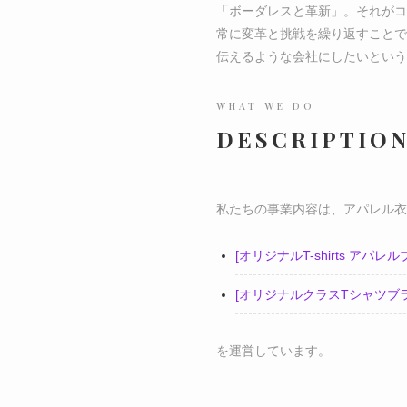
「ボーダレスと革新」。それがコ
常に変革と挑戦を繰り返すことで
伝えるような会社にしたいという
WHAT WE DO
DESCRIPTION
私たちの事業内容は、アパレル衣
[オリジナルT-shirts アパレル
[オリジナルクラスTシャツブ
を運営しています。